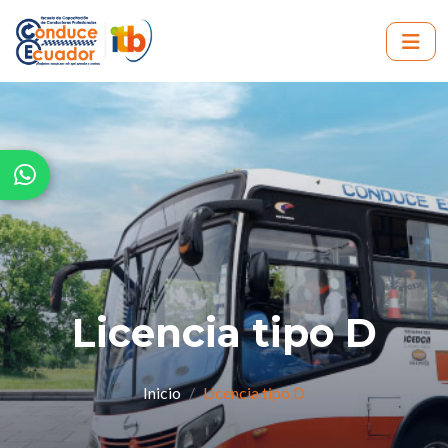
Licencia tipo D
Inicio
Licencia tipo D