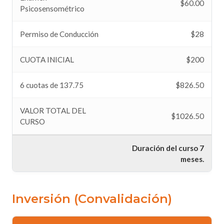
$60.00
Psicosensométrico
Permiso de Conducción
$28
CUOTA INICIAL
$200
6 cuotas de 137.75
$826.50
VALOR TOTAL DEL
$1026.50
CURSO
Duración del curso 7
meses.
Inversión (Convalidación)