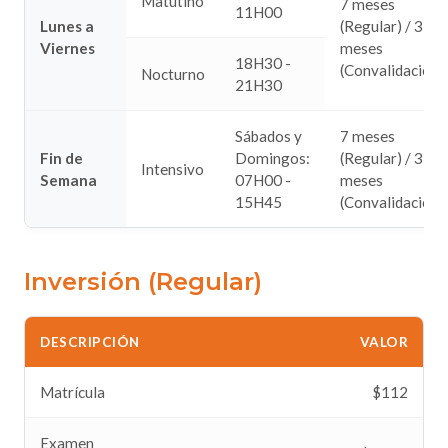
Matutino
7 meses
11H00
Lunes a
(Regular) / 3
Viernes
meses
18H30 -
(Convalidación)
Nocturno
21H30
Sábados y
7 meses
Fin de
Domingos:
(Regular) / 3
Intensivo
Semana
07H00 -
meses
15H45
(Convalidación)
Inversión (Regular)
DESCRIPCIÓN
VALOR
Matrícula
$112
Examen