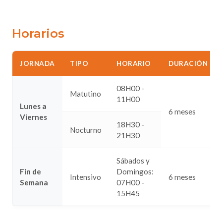
Horarios
JORNADA
TIPO
HORARIO
DURACIÓN
08H00 -
Matutino
11H00
Lunes a
6 meses
Viernes
18H30 -
Nocturno
21H30
Sábados y
Fin de
Domingos:
Intensivo
6 meses
Semana
07H00 -
15H45