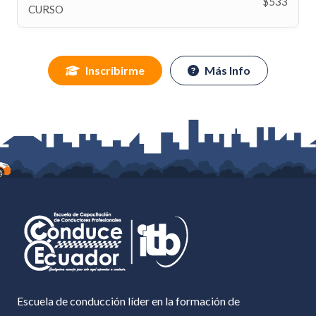
$533
CURSO
Inscribirme
Más Info
Escuela de conducción líder en la formación de