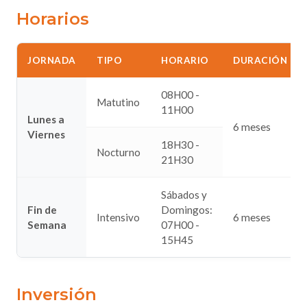
Horarios
JORNADA
TIPO
HORARIO
DURACIÓN
08H00 -
Matutino
11H00
Lunes a
6 meses
Viernes
18H30 -
Nocturno
21H30
Sábados y
Fin de
Domingos:
Intensivo
6 meses
Semana
07H00 -
15H45
Inversión