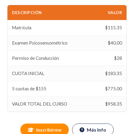
DESCRIPCIÓN
VALOR
Matrícula
$115.35
Examen Psicosensométrico
$40.00
Permiso de Conducción
$28
CUOTA INICIAL
$183.35
5 cuotas de $155
$775.00
VALOR TOTAL DEL CURSO
$958.35
Inscribirme
Más Info